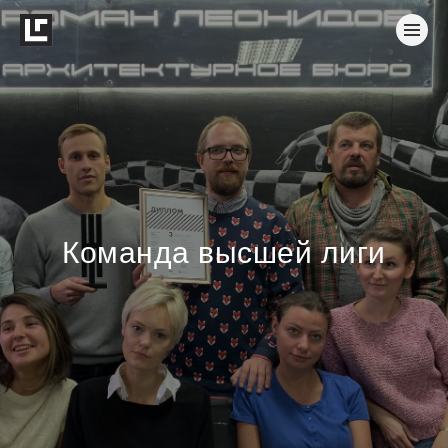
Команда высшей лиги