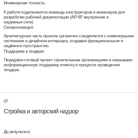
архитектора