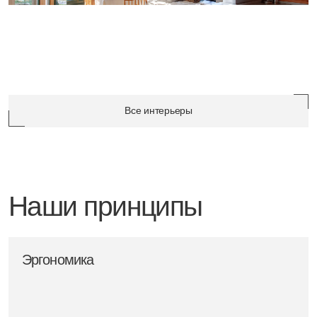
Внимание к деталям
Тщательно выверяем все архитектурные
узлы, геометрию и примыкания, добиваясь
безупречной эстетики фасада и интерьера
Природные материалы