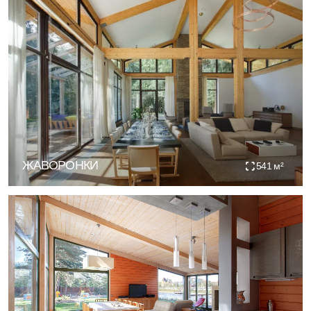
Все интерьеры
Наши принципы
Эргономика
Проектируем не просто стены, а
сценарии жизни, где каждая часть
продумана до мелочей