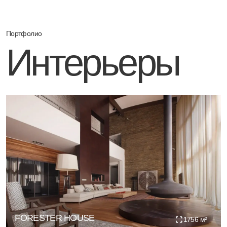
FORESTER HOUSE
1756 м²
HAMPTON HOUSE
1356 м²