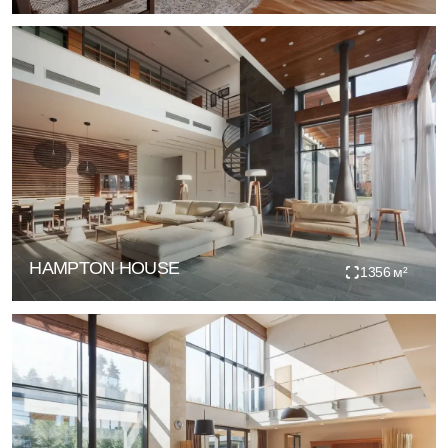
PARALLEL HOUSE
1282 м²
УСАДЬБА В ПОТАПОВО
639,7 м²