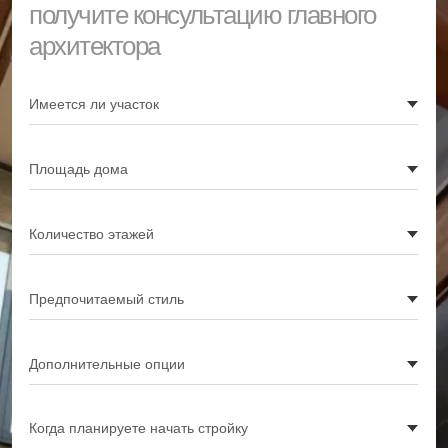
Архитектурное проектирование
От поиска идеи до 6 томов рабочей
документации (РД)
Дизайн
интерьера