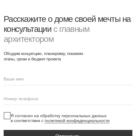
Сопровождение строительства «до
новоселья», чтобы реальность
совпала с проектом
Процесс работы
О компании
Блог
Проекты
Контакты
Дизайн интерьера
Архитектурное проектирование
Ландшафтный дизайн