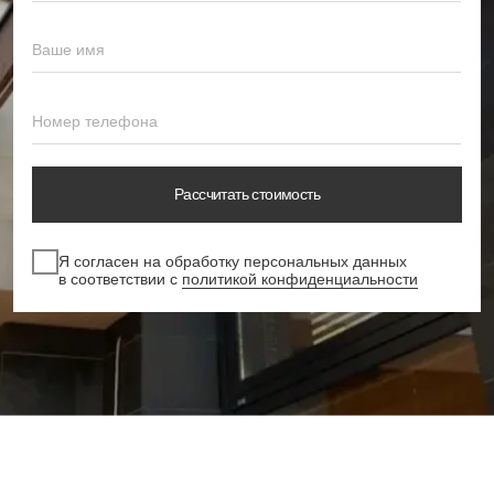
Создание живого и удобного пространства
с детальной проработкой схем расстановки
мебели и оборудования
Ландшафтный
дизайн
Архитектурный эскиз, связывающий дом
с участком в единую композицию
Авторский
надзор