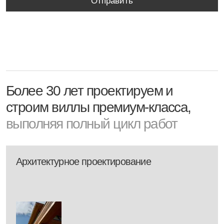
+7(495)225-22-54
Москва, Комсомольский проспект
16/2 стр.3
Политика конфиденциальности
Разработка сайта