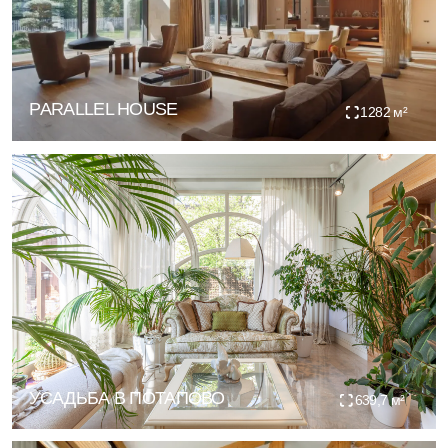
ЖАВОРОНКИ
541 м²
СКАНДИНАВИЯ 150
126,45 м²