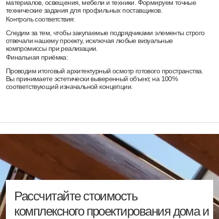
этапы, сроки и бюджет проекта
Я согласен на обработку персональных данных
в соответствии с
политикой конфиденциальности
Отправить
Более 30 лет проектируем и
строим виллы премиум-класса,
выполняя полный цикл работ