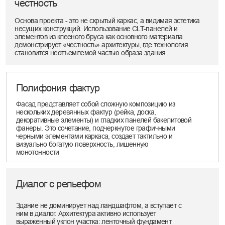
МИНИ-ГОСТИНИЦА "ОЖЕРЕЛЬЕ"
670 м²
УСАДЬБА "ПУЛОНГА"
271 м²