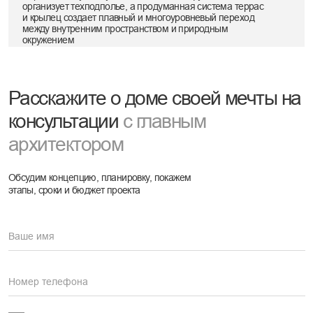
Процесс работы
О компании
Блог
Проекты
Контакты
Дизайн интерьера
Архитектурное проектирование
Ландшафтный дизайн
+7(495)225-22-54
Москва, Комсомольский проспект
16/2 стр.3
Политика конфиденциальности
Разработка сайта