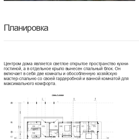
Технические характеристики
В основе конструкции лежит прочный каркас из клееного бруса на
свайном фундаменте, что позволяет гибко выбирать материалы
стен — от массива дерева до энергоэффективной каркасной
технологии. Все решения, включая утепленную фальцованную
кровлю, адаптированы под климат региона для гарантии
долговечности и комфорта.