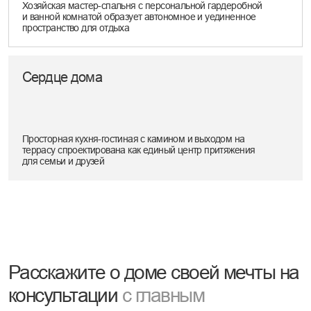
ПУЛОНГА
271 м²
МИНИ-ОТЕЛЬ НА АЛТАЕ
475 м²