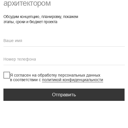
Процесс работы
О компании
Блог
Проекты
Контакты
Дизайн интерьера
Архитектурное проектирование
Ландшафтный дизайн
+7(495)225-22-54
Москва, Комсомольский проспект
16/2 стр.3
Политика конфиденциальности
Разработка сайта