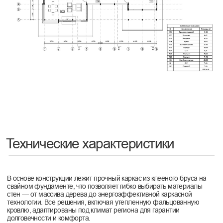
Акценты