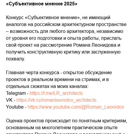
«Субъективное мнение 2025»
Конкурс «Субъективное мнение», не имеющий
аналогов на российском архитектурном пространстве
– возможность для любого архитектора, независимо
от уровня его подготовки и опыта работы, прислать
свой проект на рассмотрение Романа Леонидова и
получить конструктивную критику или заслуженную
похвалу.
Главная черта конкурса - открытое обсуждение
проектов в реальном времени на стримах, и в
отдельных сюжетах на моих каналах:
Telegram -
https://t.me/LR_architects
VK -
https://vk.ru/romanleonidov_architects
Youtube -
https://www.youtube.com/@Roman_Leonidov
Оценка проектов происходит по понятным критериям,
основанным на многолетнем практическом опыте