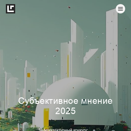
Субъективное мнение
2025
Архитектурный конкурс