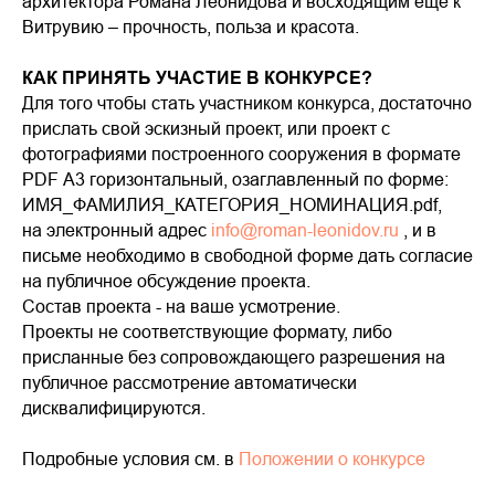
архитектора Романа Леонидова и восходящим ещё к
Витрувию – прочность, польза и красота.
КАК ПРИНЯТЬ УЧАСТИЕ В КОНКУРСЕ?
Для того чтобы стать участником конкурса, достаточно
прислать свой эскизный проект, или проект с
фотографиями построенного сооружения в формате
PDF А3 горизонтальный, озаглавленный по форме:
ИМЯ_ФАМИЛИЯ_КАТЕГОРИЯ_НОМИНАЦИЯ.pdf,
на электронный адрес
info@roman-leonidov.ru
, и в
письме необходимо в свободной форме дать согласие
на публичное обсуждение проекта.
Состав проекта - на ваше усмотрение.
Проекты не соответствующие формату, либо
присланные без сопровождающего разрешения на
публичное рассмотрение автоматически
дисквалифицируются.
Подробные условия см. в
Положении о конкурсе