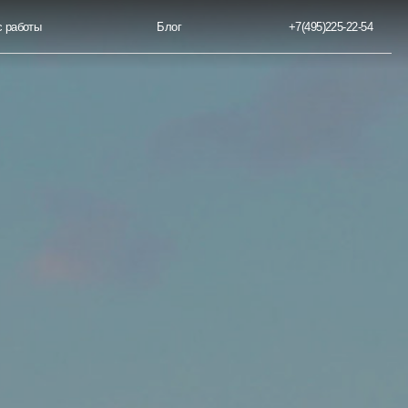
Блог
+7(495)225-22-54