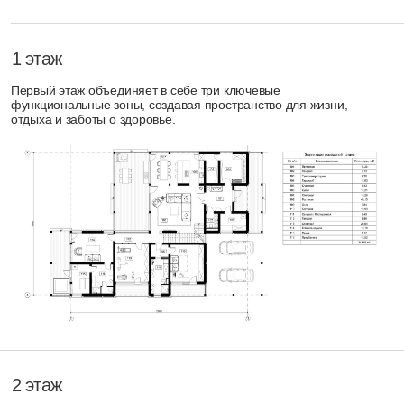
гардеробной, а также две дополнительных спальни,
объединённые общим санузлом.
Технические характеристики
01