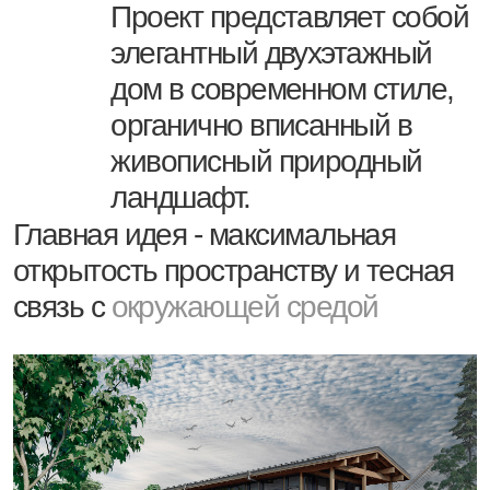
ландшафт.
Главная идея - максимальная
открытость пространству и тесная
связь с
окружающей средой
Задача
В процессе проектирования ставилась задача создать
пространство для восстановления сил и спокойной загородной