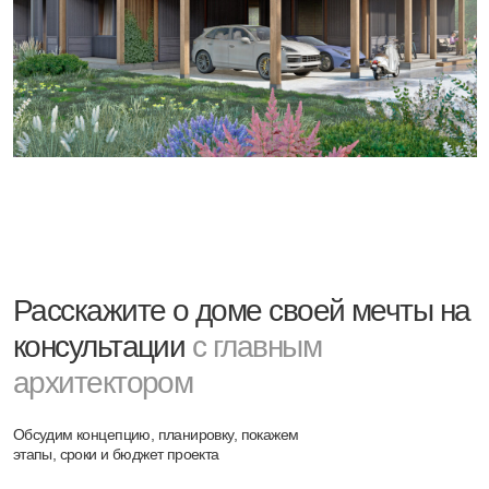
Следующие
проекты
МАЛАЯ МЕДВЕДИЦА
165 м²