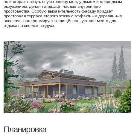
Планировка
1 этаж
Первый этаж объединяет в себе три ключевые
функциональные зоны, создавая пространство для жизни,
отдыха и заботы о здоровье.
2 этаж
Второй этаж отведён под приватную зону. Здесь расположена
просторная главная спальня с собственной ванной комнатой и